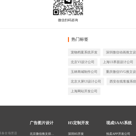
热门标签
宠物档案系统开发
深圳微信动画推文设
北京VI设计公司
上海UI界面设计公司
玉林商城制作公司
重庆微信SVG推文
北京大屏UI设计公司
西安在线客服系
上海网站开发公司
广告图片设计
H5定制开发
现成SAAS系统
具备全场景适
北京微信推文排版设计
深圳H5开发
拍卖APP开发公司