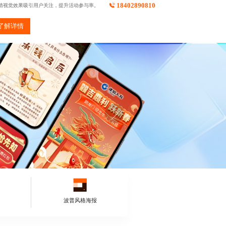
18402890810
睛视觉效果吸引用户关注，提升活动参与率。
了解详情
波普风格海报