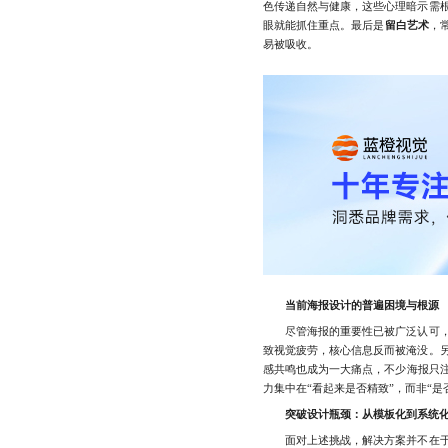
色传递自然与健康，这些心理暗示需
眼就能抓住重点。最后是
留白艺术
，
易被吸收。
当前海报设计的普遍困境与根源
尽管海报的重要性已被广泛认可，
致视觉疲劳，核心信息反而被淹没。
感共鸣也成为一大痛点，不少海报只
力集中在“看起来是否精致”，而非“是
突破设计瓶颈：从模板化到系统
面对上述挑战，解决方案并不在于盲