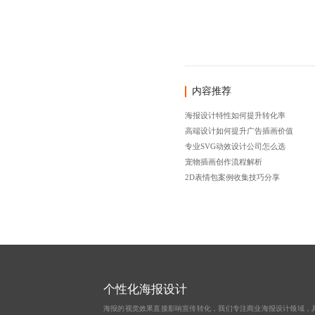
内容推荐
海报设计特性如何提升转化率
高端设计如何提升广告插画价值
专业SVG动效设计公司怎么选
宠物插画创作流程解析
2D表情包案例收集技巧分享
个性化海报设计
海报的视觉效果直接影响宣传转化，我们专注商业海报设计领域，