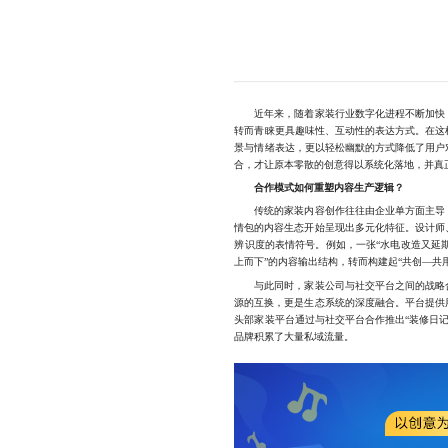
近年来，随着家装行业数字化进程不断加快，
转而青睐更具趣味性、互动性的表达方式。在这
景与情绪表达，更以轻松幽默的方式降低了用户
合，才让原本零散的创意得以系统化落地，并真
合作模式如何重塑内容生产逻辑？
传统的家装内容创作往往由企业单方面主导，
情包的内容生态开始呈现出多元化特征。设计师
辨识度的表情符号。例如，一张“水电改造又延
上而下”的内容输出结构，转而构建起“共创—共
与此同时，家装公司与社交平台之间的战略合
源的互换，更是生态系统的深度融合。平台提供
头部家装平台通过与社交平台合作推出“装修日
品牌积累了大量私域流量。