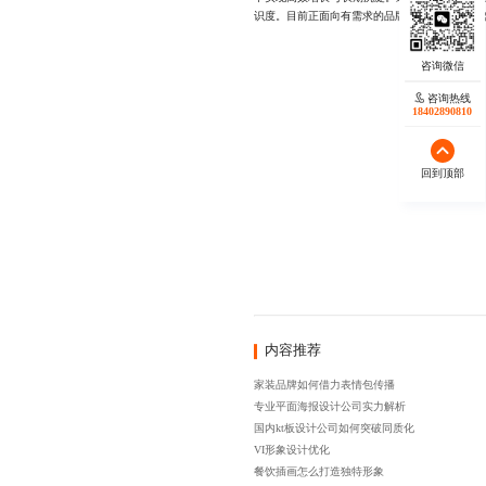
识度。目前正面向有需求的品牌开放合作通道，欢迎随
咨询热线
18402890810
回到顶部
内容推荐
家装品牌如何借力表情包传播
专业平面海报设计公司实力解析
国内kt板设计公司如何突破同质化
VI形象设计优化
餐饮插画怎么打造独特形象